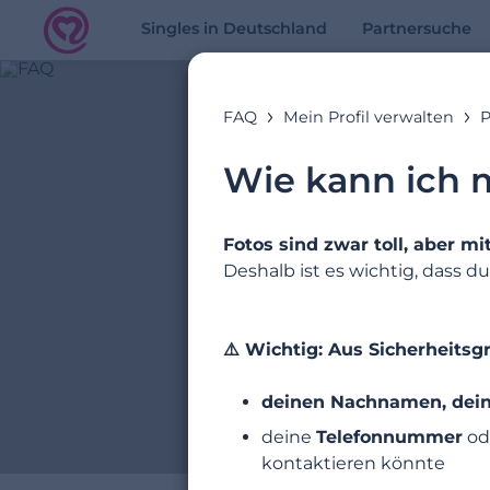
Singles in Deutschland
Partnersuche
FAQ
Mein Profil verwalten
P
Wie kann ich 
Fotos sind zwar toll, aber m
Deshalb ist es wichtig, dass 
⚠️ Wichtig: Aus Sicherheits
deinen Nachnamen, dein
deine
Telefonnummer
od
kontaktieren könnte