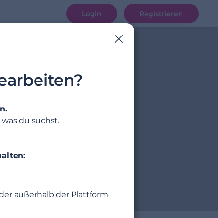
Login
Registrieren
earbeiten?
n.
 was du suchst.
alten:
der außerhalb der Plattform