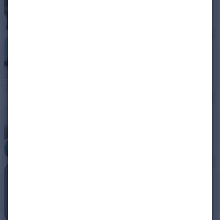
Sich Zeit lassen beim
Kennenlernen
Gegen Cybermobbing
vorgehen
Mögliche Betrugsfälle
vermeiden