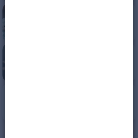
Schöne Dates erleben
Eine Beziehung beginnen
Quiz