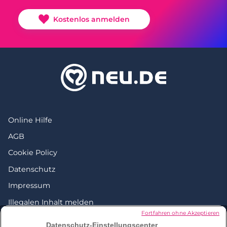
Kostenlos anmelden
Online Hilfe
AGB
Cookie Policy
Datenschutz
Impressum
Illegalen Inhalt melden
Fortfahren ohne Akzeptieren
Love everywhere
Datenschutz-Einstellungscenter