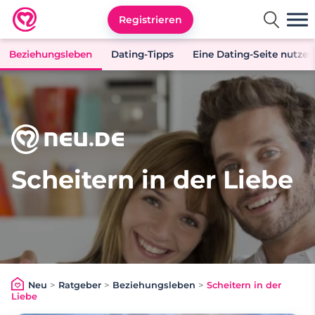
Registrieren
Neu.de
Beziehungsleben
Dating-Tipps
Eine Dating-Seite nutzen
Scheitern in der Liebe
Neu
>
Ratgeber
>
Beziehungsleben
>
Scheitern in der
Liebe