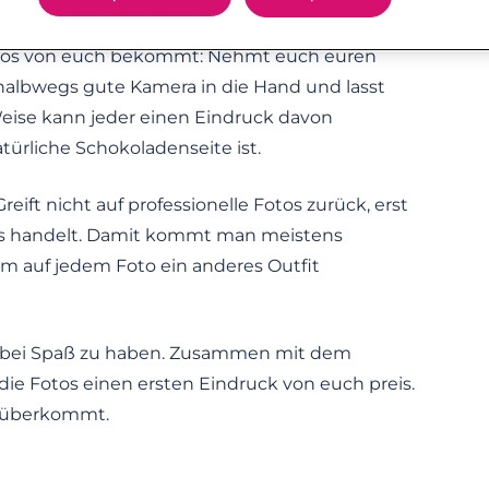
e Fotos von euch bekommt: Nehmt euch euren
 halbwegs gute Kamera in die Hand und lasst
Weise kann jeder einen Eindruck davon
ürliche Schokoladenseite ist.
ift nicht auf professionelle Fotos zurück, erst
os handelt. Damit kommt man meistens
m auf jedem Foto ein anderes Outfit
 dabei Spaß zu haben. Zusammen mit dem
die Fotos einen ersten Eindruck von euch preis.
t rüberkommt.