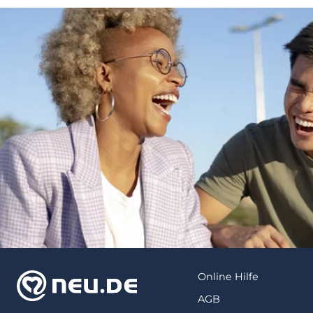
Online Hilfe
AGB