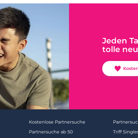
Jeden T
tolle ne
Koste
Kostenlose Partnersuche
Partnersuc
Partnersuche ab 50
Triff Single