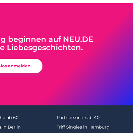
ag beginnen auf NEU.DE
ue Liebesgeschichten.
nlos anmelden
he ab 60
Partnersuche ab 40
s in Berlin
Triff Singles in Hamburg