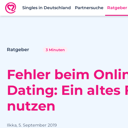
Singles in Deutschland
Partnersuche
Ratgeber
Neu.de
Ratgeber
3 Minuten
Fehler beim Onli
Dating: Ein altes
nutzen
Ilkka, 5. September 2019