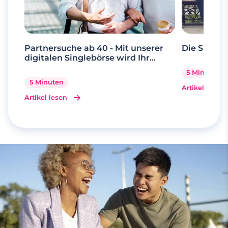
Partnersuche ab 40 - Mit unserer
Die Suche 
digitalen Singlebörse wird Ihr
Traum wahr
5 Minuten
5 Minuten
Artikel lesen
Artikel lesen