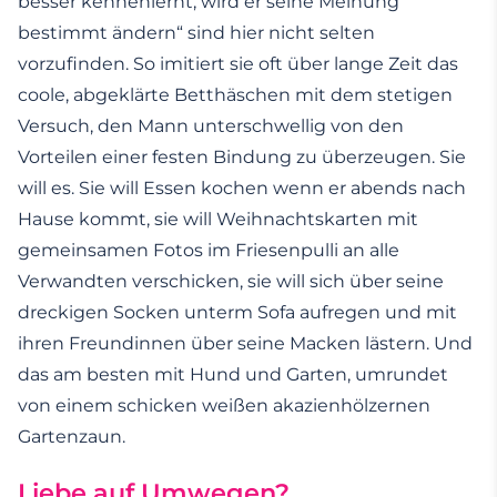
besser kennenlernt, wird er seine Meinung
bestimmt ändern“ sind hier nicht selten
vorzufinden. So imitiert sie oft über lange Zeit das
coole, abgeklärte Betthäschen mit dem stetigen
Versuch, den Mann unterschwellig von den
Vorteilen einer festen Bindung zu überzeugen. Sie
will es. Sie will Essen kochen wenn er abends nach
Hause kommt, sie will Weihnachtskarten mit
gemeinsamen Fotos im Friesenpulli an alle
Verwandten verschicken, sie will sich über seine
dreckigen Socken unterm Sofa aufregen und mit
ihren Freundinnen über seine Macken lästern. Und
das am besten mit Hund und Garten, umrundet
von einem schicken weißen akazienhölzernen
Gartenzaun.
Liebe auf Umwegen?