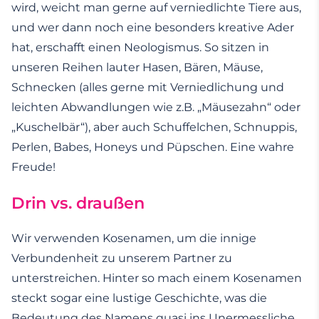
wird, weicht man gerne auf verniedlichte Tiere aus,
und wer dann noch eine besonders kreative Ader
hat, erschafft einen Neologismus. So sitzen in
unseren Reihen lauter Hasen, Bären, Mäuse,
Schnecken (alles gerne mit Verniedlichung und
leichten Abwandlungen wie z.B. „Mäusezahn“ oder
„Kuschelbär“), aber auch Schuffelchen, Schnuppis,
Perlen, Babes, Honeys und Püpschen. Eine wahre
Freude!
Drin vs. draußen
Wir verwenden Kosenamen, um die innige
Verbundenheit zu unserem Partner zu
unterstreichen. Hinter so mach einem Kosenamen
steckt sogar eine lustige Geschichte, was die
Bedeutung des Namens quasi ins Unermessliche