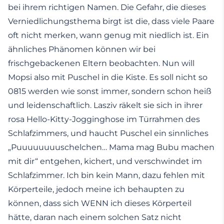
bei ihrem richtigen Namen. Die Gefahr, die dieses
Verniedlichungsthema birgt ist die, dass viele Paare
oft nicht merken, wann genug mit niedlich ist. Ein
ähnliches Phänomen können wir bei
frischgebackenen Eltern beobachten. Nun will
Mopsi also mit Puschel in die Kiste. Es soll nicht so
0815 werden wie sonst immer, sondern schon heiß
und leidenschaftlich. Lasziv räkelt sie sich in ihrer
rosa Hello-Kitty-Jogginghose im Türrahmen des
Schlafzimmers, und haucht Puschel ein sinnliches
„Puuuuuuuuschelchen… Mama mag Bubu machen
mit dir“ entgehen, kichert, und verschwindet im
Schlafzimmer. Ich bin kein Mann, dazu fehlen mit
Körperteile, jedoch meine ich behaupten zu
können, dass sich WENN ich dieses Körperteil
hätte, daran nach einem solchen Satz nicht