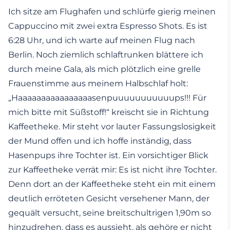
Ich sitze am Flughafen und schlürfe gierig meinen
Cappuccino mit zwei extra Espresso Shots. Es ist
6:28 Uhr, und ich warte auf meinen Flug nach
Berlin. Noch ziemlich schlaftrunken blättere ich
durch meine Gala, als mich plötzlich eine grelle
Frauenstimme aus meinem Halbschlaf holt:
„Haaaaaaaaaaaaaaaasenpuuuuuuuuuuups!!! Für
mich bitte mit Süßstoff!“ kreischt sie in Richtung
Kaffeetheke. Mir steht vor lauter Fassungslosigkeit
der Mund offen und ich hoffe inständig, dass
Hasenpups ihre Tochter ist. Ein vorsichtiger Blick
zur Kaffeetheke verrät mir: Es ist nicht ihre Tochter.
Denn dort an der Kaffeetheke steht ein mit einem
deutlich erröteten Gesicht versehener Mann, der
gequält versucht, seine breitschultrigen 1,90m so
hinzudrehen, dass es aussieht, als gehöre er nicht