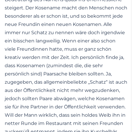
steigert. Der Kosename macht den Menschen noch
besonderer als er schon ist, und so bekommt jede
neue Freundin einen neuen Kosenamen. Alle
immer nur Schatz zu nennen wäre doch irgendwie
ein bisschen langweilig. Wenn einer also schon
viele Freundinnen hatte, muss er ganz schön
kreativ werden mit der Zeit. Ich persönlich finde ja,
dass Kosenamen (zumindest die, die sehr
persönlich sind) Paarsache bleiben sollten. Ja,
zugegeben, das allgemeinbeliebte „Schatz“ ist auch
aus der Öffentlichkeit nicht mehr wegzudenken,
jedoch sollten Paare abwägen, welche Kosenamen
sie für ihre Partner in der Öffentlichkeit verwenden.
Will der Mann wirklich, dass sein holdes Weib ihn in
netter Runde im Restaurant mit seinen Freunden
zuckersüß entmannt, indem sie ihn Kuschelbär