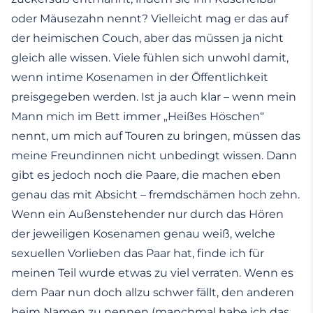
oder Mäusezahn nennt? Vielleicht mag er das auf
der heimischen Couch, aber das müssen ja nicht
gleich alle wissen. Viele fühlen sich unwohl damit,
wenn intime Kosenamen in der Öffentlichkeit
preisgegeben werden. Ist ja auch klar – wenn mein
Mann mich im Bett immer „Heißes Höschen“
nennt, um mich auf Touren zu bringen, müssen das
meine Freundinnen nicht unbedingt wissen. Dann
gibt es jedoch noch die Paare, die machen eben
genau das mit Absicht – fremdschämen hoch zehn.
Wenn ein Außenstehender nur durch das Hören
der jeweiligen Kosenamen genau weiß, welche
sexuellen Vorlieben das Paar hat, finde ich für
meinen Teil wurde etwas zu viel verraten. Wenn es
dem Paar nun doch allzu schwer fällt, den anderen
beim Namen zu nennen (manchmal habe ich das