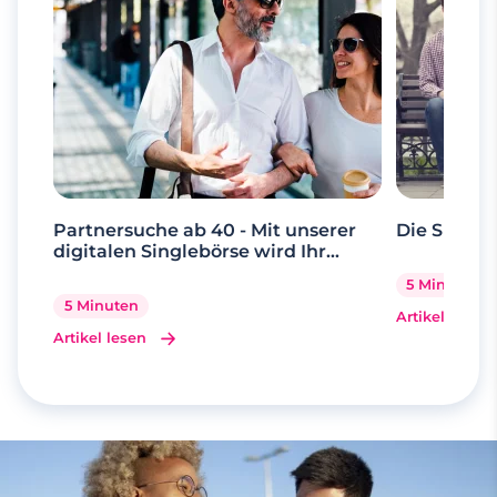
Partnersuche ab 40 - Mit unserer
Die Suche 
digitalen Singlebörse wird Ihr
Traum wahr
5 Minuten
5 Minuten
Artikel lesen
Artikel lesen