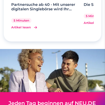
Partnersuche ab 40 - Mit unserer
Die Suche 
digitalen Singlebörse wird Ihr
Traum wahr
5 Minuten
5 Minuten
Artikel lesen
Artikel lesen
Jeden Tag beginnen auf NEU.DE