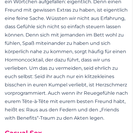
ein Wörtchen aufgefallen: eigentlich. Denn einen
Freund mit gewissen Extras zu haben, ist eigentlich
eine feine Sache. Wüssten wir nicht aus Erfahrung,
dass Gefühle sich nicht so einfach steuern lassen
können. Denn sich mit jemanden im Bett wohl zu
fühlen, Spaß miteinander zu haben und sich
körperlich nahe zu kommen, sorgt häufig für einen
Hormoncocktail, der dazu führt, dass wir uns
verlieben. Um das zu vermeiden, seid ehrlich zu
euch selbst: Seid ihr auch nur ein klitzekleines
bisschen in euren Kumpel verliebt, ist Herzschmerz
vorprogrammiert. Auch wenn ihr Reuegefühle nach
eurem Tête-à-Tête mit eurem besten Freund habt,
heißt es: Raus aus den Federn und den „Friends
with Benefits“-Traum zu den Akten legen.