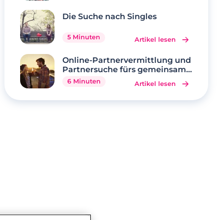
Die Suche nach Singles
5 Minuten
Artikel lesen
Online-Partnervermittlung und
Partnersuche fürs gemeinsame
Glück
6 Minuten
Artikel lesen