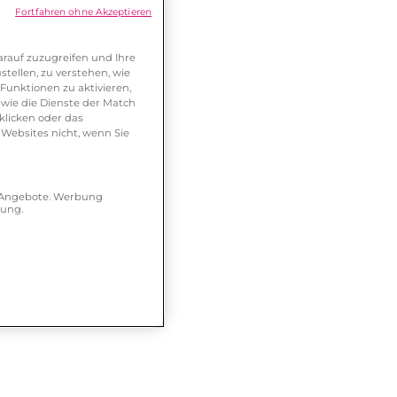
Fortfahren ohne Akzeptieren
rauf zuzugreifen und Ihre
tellen, zu verstehen, wie
Funktionen zu aktivieren,
wie die Dienste der Match
klicken oder das
 Websites nicht, wenn Sie
r Angebote. Werbung
hung.