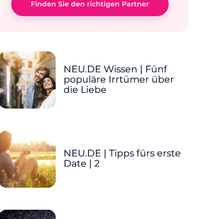
Finden Sie den richtigen Partner
NEU.DE Wissen | Fünf
populäre Irrtümer über
die Liebe
NEU.DE | Tipps fürs erste
Date | 2