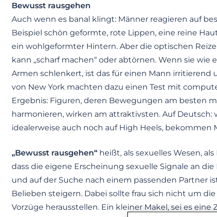
Bewusst rausgehen
Auch wenn es banal klingt: Männer reagieren auf be
Beispiel schön geformte, rote Lippen, eine reine Hau
ein wohlgeformter Hintern. Aber die optischen Reize 
kann „scharf machen“ oder abtörnen. Wenn sie wie ei
Armen schlenkert, ist das für einen Mann irritierend
von New York machten dazu einen Test mit comput
Ergebnis: Figuren, deren Bewegungen am besten m
harmonieren, wirken am attraktivsten. Auf Deutsch:
idealerweise auch noch auf High Heels, bekommen 
„Bewusst rausgehen“
heißt, als sexuelles Wesen, als
dass die eigene Erscheinung sexuelle Signale an die
und auf der Suche nach einem passenden Partner ist, 
Belieben steigern. Dabei sollte frau sich nicht um 
Vorzüge herausstellen. Ein kleiner Makel, sei es eine