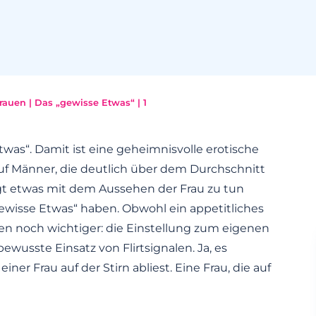
Frauen | Das „gewisse Etwas“ | 1
twas“. Damit ist eine geheimnisvolle erotische
uf Männer, die deutlich über dem Durchschnitt
ngt etwas mit dem Aussehen der Frau zu tun
gewisse Etwas“ haben. Obwohl ein appetitliches
ren noch wichtiger: die Einstellung zum eigenen
usste Einsatz von Flirtsignalen. Ja, es
ner Frau auf der Stirn abliest.
Eine Frau, die auf