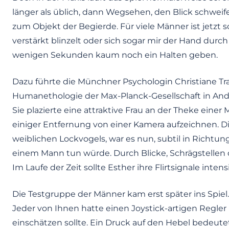
länger als üblich, dann Wegsehen, den Blick schweif
zum Objekt der Begierde. Für viele Männer ist jetzt 
verstärkt blinzelt oder sich sogar mir der Hand durch 
wenigen Sekunden kaum noch ein Halten geben.
Dazu führte die Münchner Psychologin Christiane Tra
Humanethologie der Max-Planck-Gesellschaft in And
Sie plazierte eine attraktive Frau an der Theke einer
einiger Entfernung von einer Kamera aufzeichnen. D
weiblichen Lockvogels, war es nun, subtil in Richtung 
einem Mann tun würde. Durch Blicke, Schrägstellen 
Im Laufe der Zeit sollte Esther ihre Flirtsignale intens
Die Testgruppe der Männer kam erst später ins Spiel
Jeder von Ihnen hatte einen Joystick-artigen Regler i
einschätzen sollte. Ein Druck auf den Hebel bedeutete 