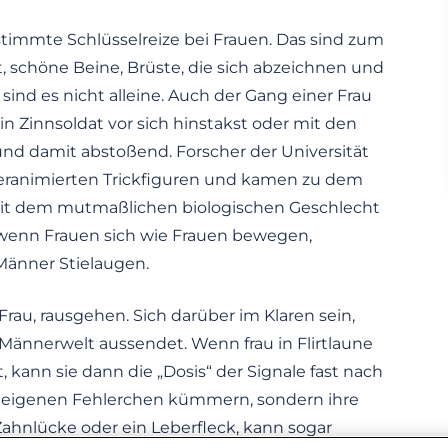
stimmte Schlüsselreize bei Frauen. Das sind zum
t, schöne Beine, Brüste, die sich abzeichnen und
sind es nicht alleine. Auch der Gang einer Frau
n Zinnsoldat vor sich hinstakst oder mit den
 und damit abstoßend. Forscher der Universität
eranimierten Trickfiguren und kamen zu dem
it dem mutmaßlichen biologischen Geschlecht
 wenn Frauen sich wie Frauen bewegen,
Männer Stielaugen.
 Frau, rausgehen. Sich darüber im Klaren sein,
 Männerwelt aussendet. Wenn frau in Flirtlaune
kann sie dann die „Dosis“ der Signale fast nach
die eigenen Fehlerchen kümmern, sondern ihre
 Zahnlücke oder ein Leberfleck, kann sogar