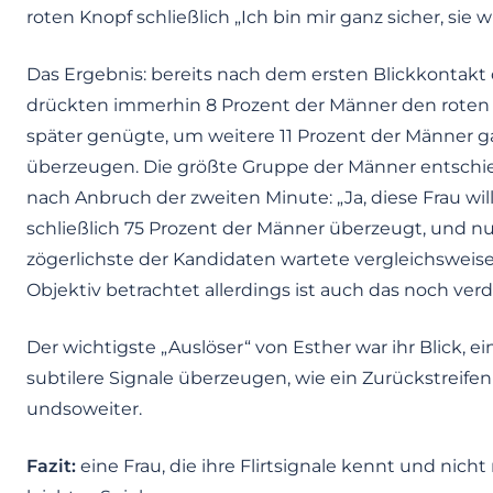
roten Knopf schließlich „Ich bin mir ganz sicher, sie w
Das Ergebnis: bereits nach dem ersten Blickkontakt
drückten immerhin 8 Prozent der Männer den roten 
später genügte, um weitere 11 Prozent der Männer g
überzeugen. Die größte Gruppe der Männer entschied
nach Anbruch der zweiten Minute: „Ja, diese Frau wi
schließlich 75 Prozent der Männer überzeugt, und nur
zögerlichste der Kandidaten wartete vergleichsweise 
Objektiv betrachtet allerdings ist auch das noch ver
Der wichtigste „Auslöser“ von Esther war ihr Blick, 
subtilere Signale überzeugen, wie ein Zurückstreif
undsoweiter.
Fazit:
eine Frau, die ihre Flirtsignale kennt und nicht