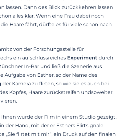
en lassen. Dann des Blick zurückkehren lassen
schon alles klar. Wenn eine Frau dabei noch
die Haare fährt, dürfte es für viele schon nach
mitz von der Forschungsstelle für
echs ein aufschlussreiches
Experiment
durch:
 Münchner In-Bar und ließ die Szenerie aus
ie Aufgabe von Esther, so der Name des
der Kamera zu flirten, so wie sie es auch bei
des Kopfes, Haare zurückstreifen undsoweiter.
ivieren.
. Ihnen wurde der Film in einem Studio gezeigt.
n der Hand, mit der er Esthers Flirtsignale
„Sie flirtet mit mir“, ein Druck auf den finalen