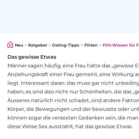
Neu
>
Ratgeber
>
Dating-Tipps
>
Flirten
>
Flirt-Wissen für 
Das gewisse Etwas
Männer sagen häufig, eine Frau hätte das „gewisse E
Anziehungskraft einer Frau gemeint, eine Wirkung a
liegt. Interessant daran: das muss gar nicht unbedi
haben, es sind also nicht nur Schönheiten, die das „
Äusseres natürlich nicht schadet, sind andere Fakto
Körper, die Bewegungen und der bewusste oder unbew
können sogar die versexten Gedanken sein, die man ei
diese Weise Sex ausstrahlt, hat das gewisse Etwas.