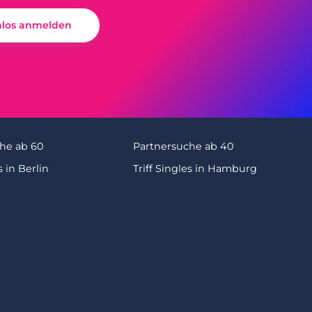
nlos anmelden
he ab 60
Partnersuche ab 40
s in Berlin
Triff Singles in Hamburg