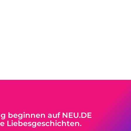
ag beginnen auf NEU.DE
ue Liebesgeschichten.