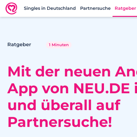
Singles in Deutschland
Partnersuche
Ratgeber
Neu.de
Ratgeber
1 Minuten
Mit der neuen An
App von NEU.DE
und überall auf
Partnersuche!