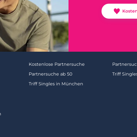
Koste
Kostenlose Partnersuche
Partnersuc
Partnersuche ab 50
Triff Single
Triff Singles in München
n