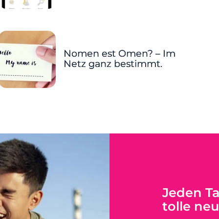
Nomen est Omen? – Im
Netz ganz bestimmt.
Jeden T
tolle ne