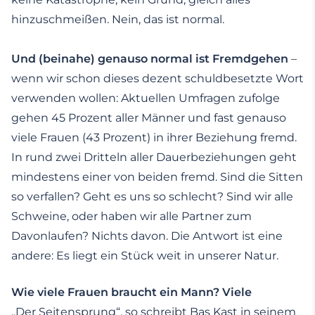
hinzuschmeißen. Nein, das ist normal.
Und (beinahe) genauso normal ist Fremdgehen
–
wenn wir schon dieses dezent schuldbesetzte Wort
verwenden wollen: Aktuellen Umfragen zufolge
gehen 45 Prozent aller Männer und fast genauso
viele Frauen (43 Prozent) in ihrer Beziehung fremd.
In rund zwei Dritteln aller Dauerbeziehungen geht
mindestens einer von beiden fremd. Sind die Sitten
so verfallen? Geht es uns so schlecht? Sind wir alle
Schweine, oder haben wir alle Partner zum
Davonlaufen? Nichts davon. Die Antwort ist eine
andere: Es liegt ein Stück weit in unserer Natur.
Wie viele Frauen braucht ein Mann? Viele
„Der Seitensprung“, so schreibt Bas Kast in seinem