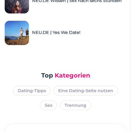
NEU.DE Wissen | Sex nach sechs Stunden
NEU.DE | Yes We Date!
Top
Kategorien
Dating-Tipps
Eine Dating-Seite nutzen
Sex
Trennung