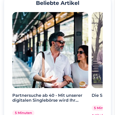
Beliebte Artikel
Partnersuche ab 40 - Mit unserer
Die Suche 
digitalen Singlebörse wird Ihr
Traum wahr
5 Minuten
5 Minuten