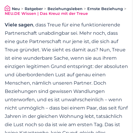
Neu
>
Ratgeber
>
Beziehungsleben
>
Ernste Beziehung
>
NEU.DE Wissen | Das Kreuz mit der Treue
Viele sagen
, dass Treue für eine funktionierende
Partnerschaft unabdingbar sei. Mehr noch, dass
eine gute Partnerschaft nur jene ist, die sich auf
Treue gründet. Wie sieht es damit aus? Nun, Treue
ist eine wunderbare Sache, wenn sie aus ihrem
einzigen legitimen Grund entspringt: der absoluten
und überbordenden Lust auf genau einen
Menschen, nämlich unseren Partner. Doch
Beziehungen sind gewissen Wandlungen
unterworfen, und es ist unwahrscheinlich – wenn
nicht unmöglich – dass bei einem Paar, das seit fünf
Jahren in der gleichen Wohnung lebt, tatsächlich
die Lust noch so da ist wie am ersten Tag. Das ist
keine Katastrophe, kein Grund, gleich alles