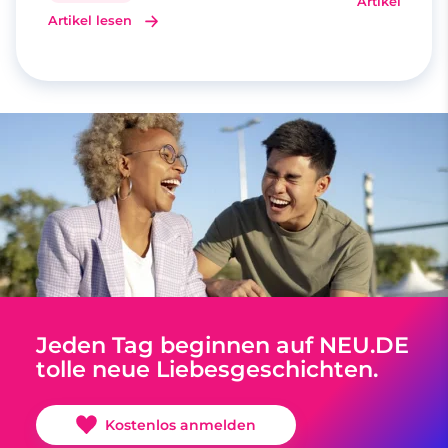
Artikel lesen
Artikel lesen
Jeden Tag beginnen auf NEU.DE
tolle neue Liebesgeschichten.
Kostenlos anmelden