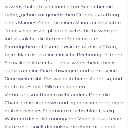
wissenschaftlich sehr fundierten Buch über die
Liebe, „gehört zur genetischen Grundausstattung
eines Mannes. Gene, die einen Mann zur absoluten
Treue veranlassen, pflanzen sich schlicht weniger
fort als solche, die ihm eine Tendenz zum
Fremdgehen zuflüstern.“ Warum ist das so? Nun,
beim Mann ist es eine einfache Rechnung: Je mehr
Sexualkontakte er hat, umso wahrscheinlicher ist
es, dass er eine Frau schwängert und somit seine
Gene weitergibt. Das war in früheren Zeiten so, und
heute ist es trotz Pille und anderen
Verhütungsmethoden nicht anders. Denn die
Chance, dass irgendwo und irgendwann eben doch
mal ein cleveres Spermium durchschlüpft, steigt.
Während der strikt monogame Mann alles auf eine
Karte setzt, spielt der polygame eben mit einem