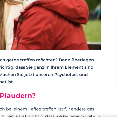
ich gerne treffen möchten? Dann überlegen
ichtig, dass Sie ganz in Ihrem Element sind,
. Machen Sie jetzt unseren Psychotest und
et ist.
 Plaudern?
bei einem Kaffee treffen, ist für andere das
Alpen. Es ist wichtig, dass Sie bei einem Date in