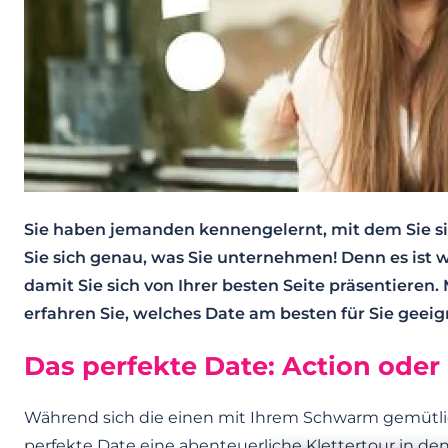
Sie haben jemanden kennengelernt, mit dem Sie s
Sie sich genau, was Sie unternehmen! Denn es ist w
damit Sie sich von Ihrer besten Seite präsentieren
erfahren Sie, welches Date am besten für Sie geeign
Das perfekte Date: Action oder
Während sich die einen mit Ihrem Schwarm gemütlich 
perfekte Date eine abenteuerliche Klettertour in den 