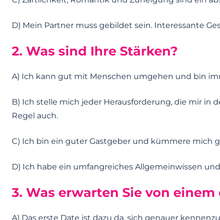
D) Mein Partner muss gebildet sein. Interessante G
2. Was sind Ihre Stärken?
A) Ich kann gut mit Menschen umgehen und bin imm
B) Ich stelle mich jeder Herausforderung, die mir i
Regel auch.
C) Ich bin ein guter Gastgeber und kümmere mich
D) Ich habe ein umfangreiches Allgemeinwissen und 
3. Was erwarten Sie von einem 
A) Das erste Date ist dazu da, sich genauer kennenz