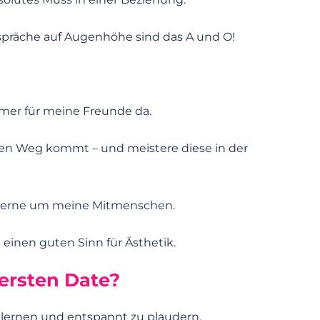
espräche auf Augenhöhe sind das A und O!
er für meine Freunde da.
n den Weg kommt – und meistere diese in der
 gerne um meine Mitmenschen.
einen guten Sinn für Ästhetik.
ersten Date?
ulernen und entspannt zu plaudern.