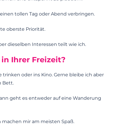
inen tollen Tag oder Abend verbringen.
 oberste Priorität.
r dieselben Interessen teilt wie ich.
n Ihrer Freizeit?
trinken oder ins Kino. Gerne bleibe ich aber
 Bett.
 Dann geht es entweder auf eine Wanderung
en machen mir am meisten Spaß.