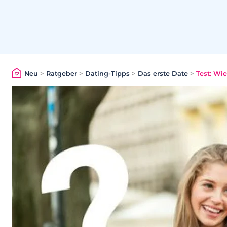
Neu
>
Ratgeber
>
Dating-Tipps
>
Das erste Date
>
Test: Wie