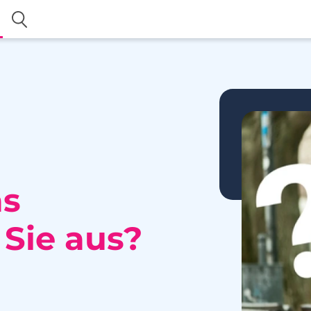
as
 Sie aus?