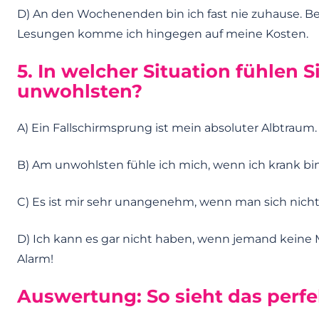
D) An den Wochenenden bin ich fast nie zuhause. 
Lesungen komme ich hingegen auf meine Kosten.
5. In welcher Situation fühlen 
unwohlsten?
A) Ein Fallschirmsprung ist mein absoluter Albtraum.
B) Am unwohlsten fühle ich mich, wenn ich krank b
C) Es ist mir sehr unangenehm, wenn man sich nichts 
D) Ich kann es gar nicht haben, wenn jemand keine 
Alarm!
Auswertung: So sieht das perfe