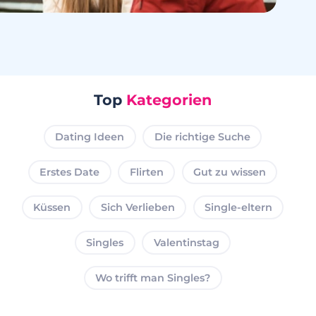
Top
Kategorien
Dating Ideen
Die richtige Suche
Erstes Date
Flirten
Gut zu wissen
Küssen
Sich Verlieben
Single-eltern
Singles
Valentinstag
Wo trifft man Singles?