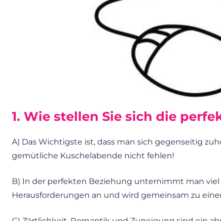
1. Wie stellen Sie sich die perf
A) Das Wichtigste ist, dass man sich gegenseitig zu
gemütliche Kuschelabende nicht fehlen!
B) In der perfekten Beziehung unternimmt man viel
Herausforderungen an und wird gemeinsam zu ein
C) Zärtlichkeit, Romantik und Zuneigung sind ein ab