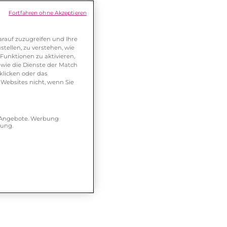
Fortfahren ohne Akzeptieren
rauf zuzugreifen und Ihre
tellen, zu verstehen, wie
Funktionen zu aktivieren,
wie die Dienste der Match
klicken oder das
 Websites nicht, wenn Sie
r Angebote. Werbung
hung.