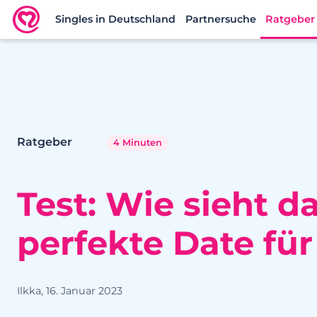
Singles in Deutschland
Partnersuche
Ratgeber
Neu.de
Ratgeber
4 Minuten
Test: Wie sieht d
perfekte Date für
Ilkka, 16. Januar 2023