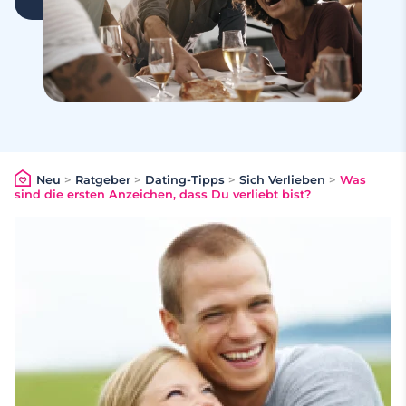
Neu
>
Ratgeber
>
Dating-Tipps
>
Sich Verlieben
>
Was
sind die ersten Anzeichen, dass Du verliebt bist?