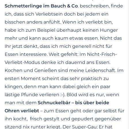
Schmetterlinge im Bauch & Co
. beschreiben, finde
ich, dass sich Verliebtsein doch bei jedem ein
bisschen anders anfühlt. Wenn ich verliebt bin,
habe ich zum Beispiel überhaupt keinen Hunger
mehr und kann auch kaum etwas essen. Nicht das
Ihr jetzt denkt, dass ich mich generell nicht für
Essen interessiere. Weit gefehlt: Im Nicht-Frisch-
Verliebt-Modus denke ich dauernd ans Essen.
Kochen und Genießen sind meine Leidenschaft. Im
ersten Moment scheint das sehr praktisch zu
klingen, denn man kann dabei gleich ein paar
lästige Pfunde verlieren :-). Blöd wird es nur, wenn
man mit dem
Schnuckelbär – bis über beide
Ohren verliebt
– zum Essen geht oder gar selbst für
ihn kocht, frisch gestylt und gepudert gegenüber
sitzend nix runter kriegt. Der Super-Gau: Er hat