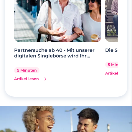
Partnersuche ab 40 - Mit unserer
Die Suche 
digitalen Singlebörse wird Ihr
Traum wahr
5 Minuten
5 Minuten
Artikel lesen
Artikel lesen