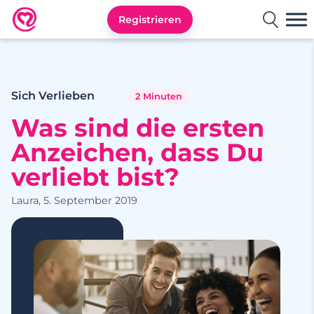
Registrieren
Neu.de
Sich Verlieben
2 Minuten
Was sind die ersten
Anzeichen, dass Du
verliebt bist?
Laura, 5. September 2019