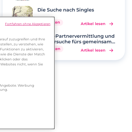
Die Suche nach Singles
5 Minuten
Artikel lesen
Fortfahren ohne Akzeptieren
Online-Partnervermittlung und
rauf zuzugreifen und Ihre
Partnersuche fürs gemeinsame
tellen, zu verstehen, wie
Glück
6 Minuten
Funktionen zu aktivieren,
Artikel lesen
wie die Dienste der Match
klicken oder das
 Websites nicht, wenn Sie
r Angebote. Werbung
hung.