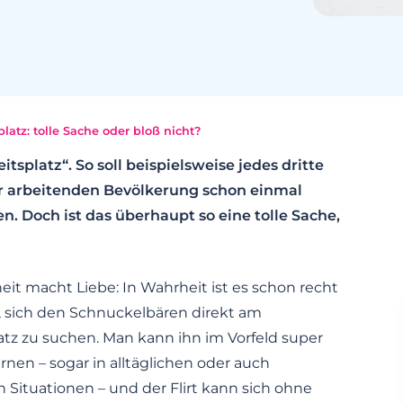
latz: tolle Sache oder bloß nicht?
tsplatz“. So soll beispielsweise jedes dritte
er arbeitenden Bevölkerung schon einmal
n. Doch ist das überhaupt so eine tolle Sache,
it macht Liebe: In Wahrheit ist es schon recht
, sich den Schnuckelbären direkt am
atz zu suchen. Man kann ihn im Vorfeld super
nen – sogar in alltäglichen oder auch
n Situationen – und der Flirt kann sich ohne