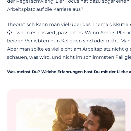
der Regel schwierig. Der Focus hat dazu sogar einen Te
Arbeitsplatz auf die Karriere aus?
Theoretisch kann man viel über das Thema diskutiere
🙂 – wenn es passiert, passiert es. Wenn Amors Pfeil in
beiden Verliebten nun Kollegen sind oder nicht. Man
Aber man sollte es vielleicht am Arbeitsplatz nicht 
schauen, was wird, und nicht im schlimmsten Fall glei
Was meinst Du? Welche Erfahrungen hast Du mit der Liebe 