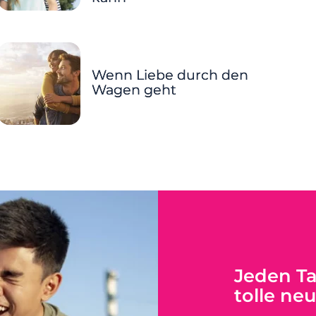
Wenn Liebe durch den
Wagen geht
Jeden T
tolle ne