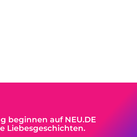
ag beginnen auf NEU.DE
ue Liebesgeschichten.