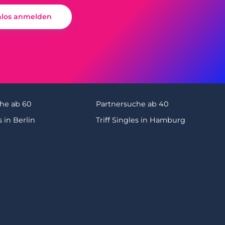
nlos anmelden
he ab 60
Partnersuche ab 40
s in Berlin
Triff Singles in Hamburg