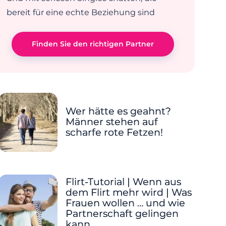
bereit für eine echte Beziehung sind
Finden Sie den richtigen Partner
Wer hätte es geahnt?
Männer stehen auf
scharfe rote Fetzen!
Flirt-Tutorial | Wenn aus
dem Flirt mehr wird | Was
Frauen wollen … und wie
Partnerschaft gelingen
kann