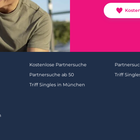
Koste
Kostenlose Partnersuche
Partnersuc
Partnersuche ab 50
Triff Single
Triff Singles in München
n