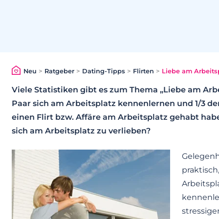
Neu
>
Ratgeber
>
Dating-Tipps
>
Flirten
>
Liebe am Arbeitsp
Viele Statistiken gibt es zum Thema „Liebe am Arbei
Paar sich am Arbeitsplatz kennenlernen und 1/3 d
einen Flirt bzw. Affäre am Arbeitsplatz gehabt habe
sich am Arbeitsplatz zu verlieben?
Gelegenhe
praktisch
Arbeitspl
kennenler
stressige