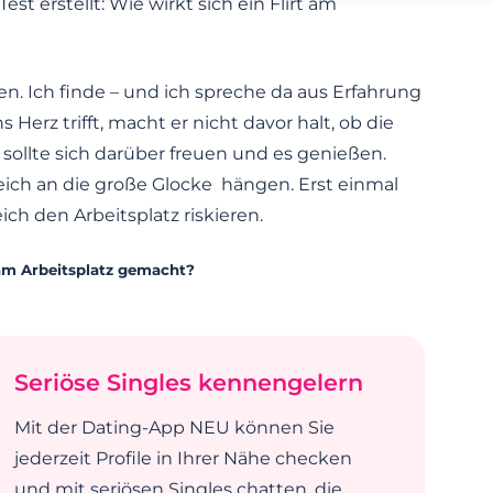
st erstellt: Wie wirkt sich ein Flirt am
n. Ich finde – und ich spreche da aus Erfahrung
s Herz trifft, macht er nicht davor halt, ob die
 sollte sich darüber freuen und es genießen.
gleich an die große Glocke hängen. Erst einmal
ch den Arbeitsplatz riskieren.
am Arbeitsplatz gemacht?
Seriöse Singles kennengelern
Mit der Dating-App NEU können Sie
jederzeit Profile in Ihrer Nähe checken
und mit seriösen Singles chatten, die