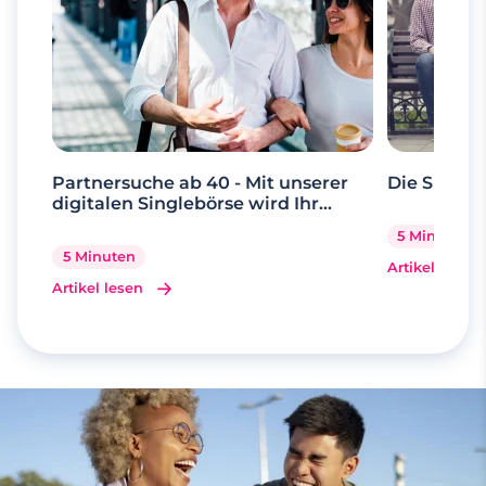
Partnersuche ab 40 - Mit unserer
Die Suche 
digitalen Singlebörse wird Ihr
Traum wahr
5 Minuten
5 Minuten
Artikel lesen
Artikel lesen