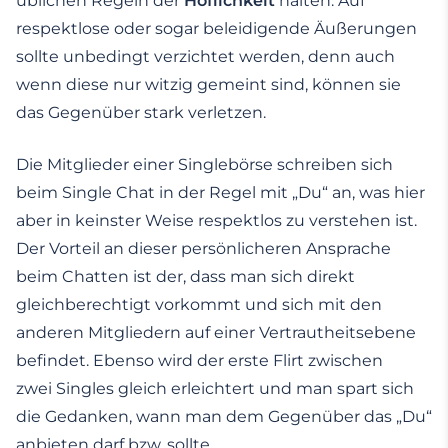
üblichen Regeln der
Höflichkeit
halten. Auf
respektlose oder sogar beleidigende Äußerungen
sollte unbedingt verzichtet werden, denn auch
wenn diese nur witzig gemeint sind, können sie
das Gegenüber stark verletzen.
Die Mitglieder einer Singlebörse schreiben sich
beim Single Chat in der Regel mit „Du“ an, was hier
aber in keinster Weise respektlos zu verstehen ist.
Der Vorteil an dieser persönlicheren Ansprache
beim Chatten ist der, dass man sich direkt
gleichberechtigt vorkommt und sich mit den
anderen Mitgliedern auf einer Vertrautheitsebene
befindet. Ebenso wird der erste Flirt zwischen
zwei Singles gleich erleichtert und man spart sich
die Gedanken, wann man dem Gegenüber das „Du“
anbieten darf bzw. sollte.