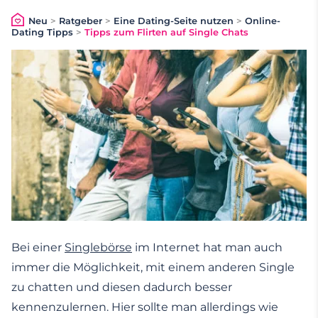
Neu
>
Ratgeber
>
Eine Dating-Seite nutzen
>
Online-
Dating Tipps
>
Tipps zum Flirten auf Single Chats
Bei einer
Singlebörse
im Internet hat man auch
immer die Möglichkeit, mit einem anderen Single
zu chatten und diesen dadurch besser
kennenzulernen. Hier sollte man allerdings wie