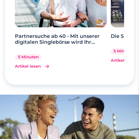
Partnersuche ab 40 - Mit unserer
Die Suche 
digitalen Singlebörse wird Ihr
Traum wahr
5 Minuten
5 Minuten
Artikel lesen
Artikel lesen