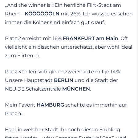
„And the winner is“: Ein herrliche Flirt-Stadt am
Rhein –
KÖÖÖÖÖÖLN
mit 26%! Ich wusste es schon
immer, die Kölner sind einfach gut drauf.
Platz 2 erreicht mit 16%
FRANKFURT am Main
. Oft
vielleicht ein bisschen unterschätzt, aber wohl ideal
zum Flirten :-).
Platz 3 teilen sich gleich zwei Städte mit je 14%:
Unsere Hauptstadt
BERLIN
und die Stadt der
NEU.DE Schaltzentrale
MÜNCHEN
.
Mein Favorit
HAMBURG
schaffte es immerhin auf
Platz 4.
Egal, in welcher Stadt Ihr noch diesen Frühling