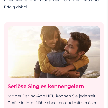
firten werdet – wir wünschen Euch viel Spaß und
Erfolg dabei.
Seriöse Singles kennengelern
Mit der Dating-App NEU können Sie jederzeit
Profile in Ihrer Nähe checken und mit seriösen