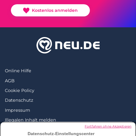
Kostenlos anmelden
Online Hilfe
AGB
Cookie Policy
Datenschutz
Impressum
Illegalen Inhalt melden
Fortfahren ohne Akzeptieren
Love everywhere
Datenschutz-Einstellungscenter