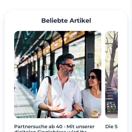
Beliebte Artikel
Partnersuche ab 40 - Mit unserer
Die Suche 